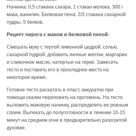
Начинка: 0,5 стакана сахара, 1 стакан молока, 300 г
мака, ванилин. Белковая пена: 2/3 стакана сахарной
пудры, 5 белков.
Рецепт пирога с маком и белковой пеной:
Смешать муку с тертой лимонной цедрой, солью,
сахарной пудрой, добавить яичные желтки, маргарин
и сливочное масло, натертые на терке. Замесить
тесто и поставить его в прохладное место на
некоторое время.
Готовое тесто раскатать в пласт, аккуратно при
помощи скалки переложить на противень. На тесто
выложить маковую начинку, распределить ее ровным
слоем. Выпекать до полуготовности в течение 10-15
минут на среднем огне в предварительно разогретой
духовке.