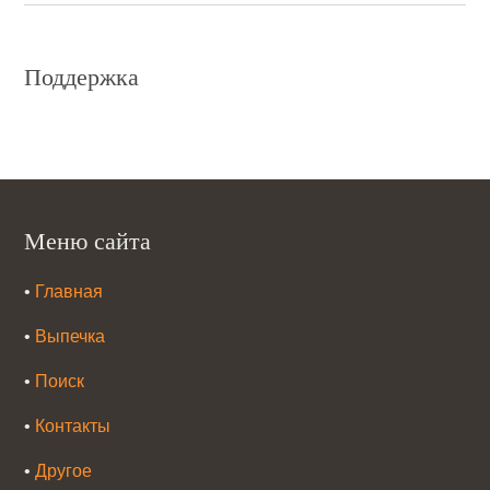
Поддержка
Меню сайта
•
Главная
•
Выпечка
•
Поиск
•
Контакты
•
Другое