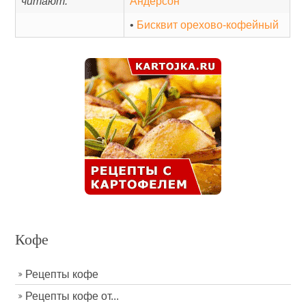
читают:
Андерсон
•
Бисквит орехово-кофейный
Кофе
Рецепты кофе
Рецепты кофе от...