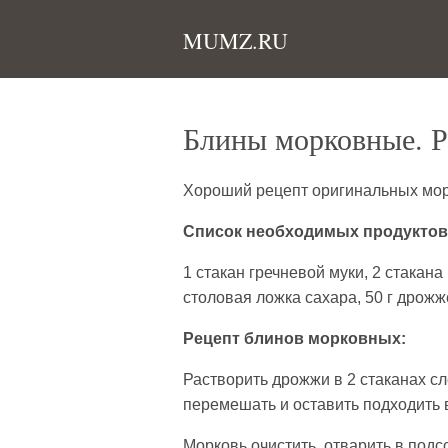
MUMZ.RU
Блины морковные. Р
Хороший рецепт оригинальных мор
Список необходимых продуктов
1 стакан гречневой муки, 2 стакана
столовая ложка сахара, 50 г дрожже
Рецепт блинов морковных:
Растворить дрожжи в 2 стаканах с
перемешать и оставить подходить 
Морковь очистить, отварить в подсо