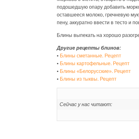
подошедшую опару добавить морков
оставшееся молоко, гречневую мук
пену, аккуратно ввести в тесто и п
Блины выпекать на хорошо разогре
Другие рецепты блинов:
•
Блины сметанные. Рецепт
•
Блины картофельные. Рецепт
•
Блины «Белорусские». Рецепт
•
Блины из тыквы. Рецепт
Сейчас у нас читают: