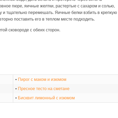
ное пюре, яичные желтки, растертые с сахаром и солью,
у и тщательно перемешать. Яичные белки взбить в крепкую
овторно поставить его в теплом месте подходить.
той сковороде с обеих сторон.
•
Пирог с маком и изюмом
•
Пресное тесто на сметане
•
Бисквит лимонный с изюмом