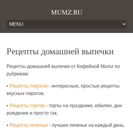
MUMZ.RU
Рецепты домашней выпечки
Рецепты домашней выпечки от Кофейной Mumz по
рубрикам:
•
Рецепты пирогов
- интересные, простые рецепты
вкусных пирогов.
•
Рецепты тортов
- торты на праздники, юбилеи, дни
рождения и просто так.
•
Рецепты печенья
- лучшее печенье на каждый день.