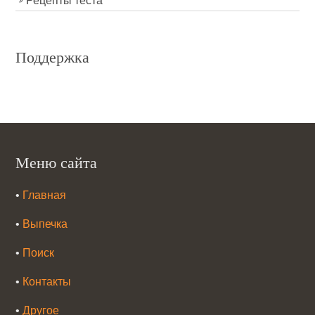
Рецепты теста
Поддержка
Меню сайта
•
Главная
•
Выпечка
•
Поиск
•
Контакты
•
Другое