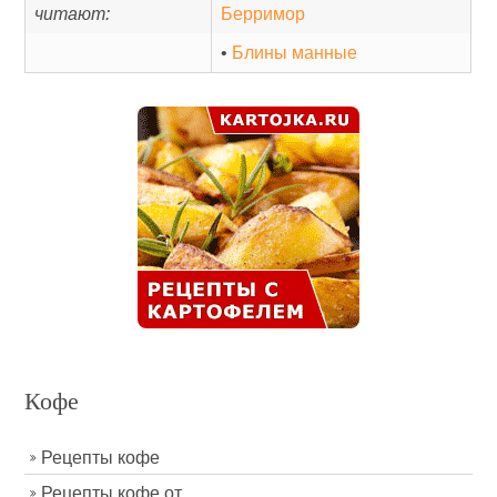
читают:
Берримор
•
Блины манные
Кофе
Рецепты кофе
Рецепты кофе от...