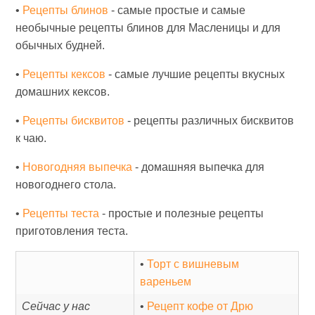
•
Рецепты блинов
- самые простые и самые
необычные рецепты блинов для Масленицы и для
обычных будней.
•
Рецепты кексов
- самые лучшие рецепты вкусных
домашних кексов.
•
Рецепты бисквитов
- рецепты различных бисквитов
к чаю.
•
Новогодняя выпечка
- домашняя выпечка для
новогоднего стола.
•
Рецепты теста
- простые и полезные рецепты
приготовления теста.
•
Торт с вишневым
вареньем
Сейчас у нас
•
Рецепт кофе от Дрю