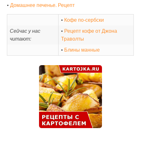
•
Домашнее печенье. Рецепт
•
Кофе по-сербски
Сейчас у нас
•
Рецепт кофе от Джона
читают:
Траволты
•
Блины манные