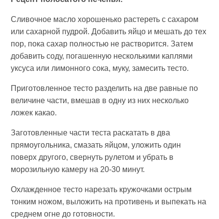
Сливочное масло хорошенько растереть с сахаром
или сахарной пудрой. Добавить яйцо и мешать до тех
пор, пока сахар полностью не растворится. Затем
добавить соду, погашенную несколькими каплями
уксуса или лимонного сока, муку, замесить тесто.
Приготовленное тесто разделить на две равные по
величине части, вмешав в одну из них несколько
ложек какао.
Заготовленные части теста раскатать в два
прямоугольника, смазать яйцом, уложить один
поверх другого, свернуть рулетом и убрать в
морозильную камеру на 20-30 минут.
Охлажденное тесто нарезать кружочками острым
тонким ножом, выложить на противень и выпекать на
среднем огне до готовности.