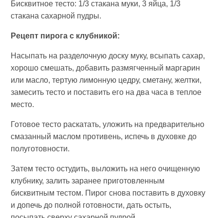
Бисквитное тесто: 1/3 стакана муки, 3 яйца, 1/3
стакана сахарной пудры.
Рецепт пирога с клубникой:
Насыпать на разделочную доску муку, всыпать сахар,
хорошо смешать, добавить размягченный маргарин
или масло, тертую лимонную цедру, сметану, желтки,
замесить тесто и поставить его на два часа в теплое
место.
Готовое тесто раскатать, уложить на предварительно
смазанный маслом противень, испечь в духовке до
полуготовности.
Затем тесто остудить, выложить на него очищенную
клубнику, залить заранее приготовленным
бисквитным тестом. Пирог снова поставить в духовку
и допечь до полной готовности, дать остыть,
посыпать сверху сахарной пудрой.