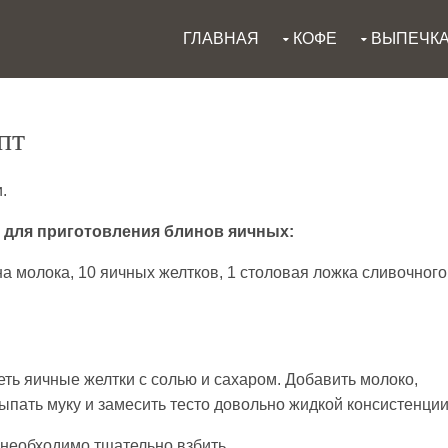
ГЛАВНАЯ
КОФЕ
ВЫПЕЧК
пт
.
 для приготовления блинов яичных:
на молока, 10 яичных желтков, 1 столовая ложка сливочного
ть яичные желтки с солью и сахаром. Добавить молоко,
ыпать муку и замесить тесто довольно жидкой консистенции
 необходимо тщательно взбить.