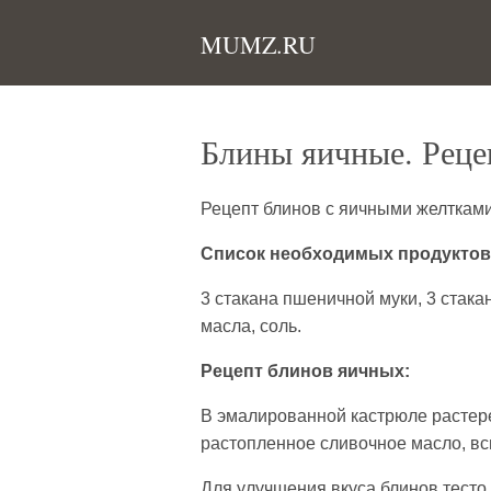
MUMZ.RU
Блины яичные. Реце
Рецепт блинов с яичными желтками
Список необходимых продуктов
3 стакана пшеничной муки, 3 стака
масла, соль.
Рецепт блинов яичных:
В эмалированной кастрюле растере
растопленное сливочное масло, вс
Для улучшения вкуса блинов тесто