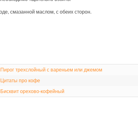
де, смазанной маслом, с обеих сторон.
•
Пирог трехслойный с вареньем или джемом
•
Цитаты про кофе
•
Бисквит орехово-кофейный