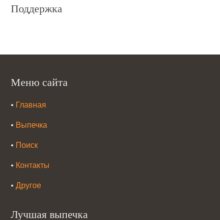
Поддержка
Меню сайта
•
Главная
•
Выпечка
•
Поиск
•
Контакты
•
Другое
Лучшая выпечка