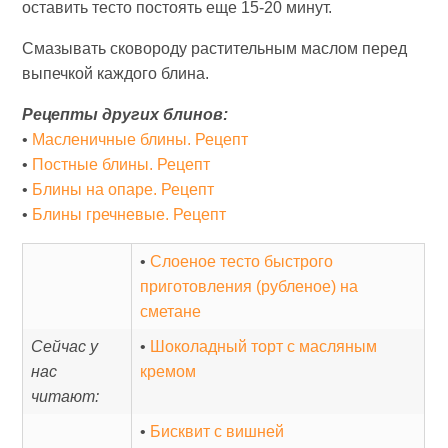
оставить тесто постоять еще 15-20 минут.
Смазывать сковороду растительным маслом перед
выпечкой каждого блина.
Рецепты других блинов:
•
Масленичные блины. Рецепт
•
Постные блины. Рецепт
•
Блины на опаре. Рецепт
•
Блины гречневые. Рецепт
•
Слоеное тесто быстрого
приготовления (рубленое) на
сметане
Сейчас у
•
Шоколадный торт с масляным
нас
кремом
читают:
•
Бисквит с вишней