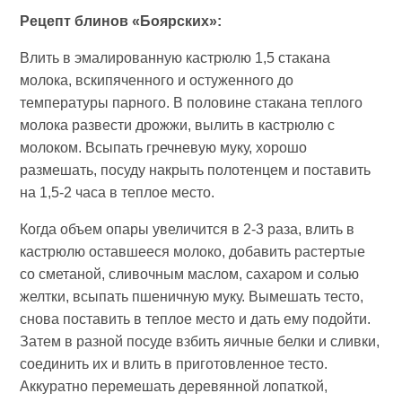
Рецепт блинов «Боярских»:
Влить в эмалированную кастрюлю 1,5 стакана
молока, вскипяченного и остуженного до
температуры парного. В половине стакана теплого
молока развести дрожжи, вылить в кастрюлю с
молоком. Всыпать гречневую муку, хорошо
размешать, посуду накрыть полотенцем и поставить
на 1,5-2 часа в теплое место.
Когда объем опары увеличится в 2-3 раза, влить в
кастрюлю оставшееся молоко, добавить растертые
со сметаной, сливочным маслом, сахаром и солью
желтки, всыпать пшеничную муку. Вымешать тесто,
снова поставить в теплое место и дать ему подойти.
Затем в разной посуде взбить яичные белки и сливки,
соединить их и влить в приготовленное тесто.
Аккуратно перемешать деревянной лопаткой,