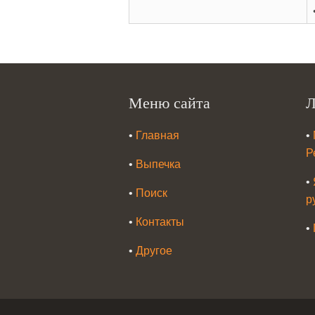
Меню сайта
Л
•
Главная
•
Р
•
Выпечка
•
•
Поиск
р
•
Контакты
•
•
Другое