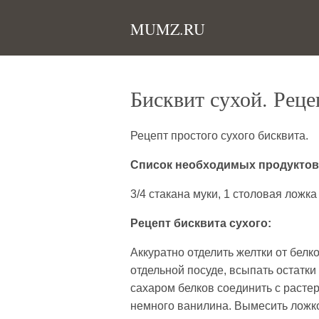
MUMZ.RU
Бисквит сухой. Реце
Рецепт простого сухого бисквита.
Список необходимых продуктов 
3/4 стакана муки, 1 столовая ложка
Рецепт бисквита сухого:
Аккуратно отделить желтки от белко
отдельной посуде, всыпать остатки 
сахаром белков соединить с расте
немного ванилина. Вымесить ложкой