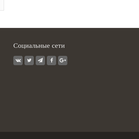
Социальные сети