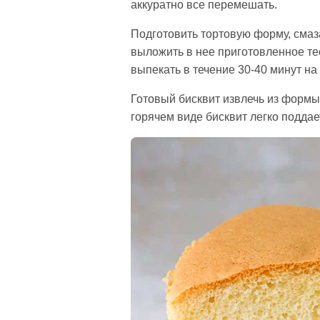
аккуратно все перемешать.
Подготовить тортовую форму, сма
выложить в нее приготовленное тес
выпекать в течение 30-40 минут на
Готовый бисквит извлечь из формы, 
горячем виде бисквит легко подда