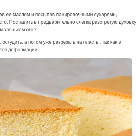
зав ее маслом и посыпав панировочными сухарями,
то. Поставить в предварительно слегка разогретую духовку
 маленьком огне.
остудить, а потом уже разрезать на пласты, так как в
ется деформации.