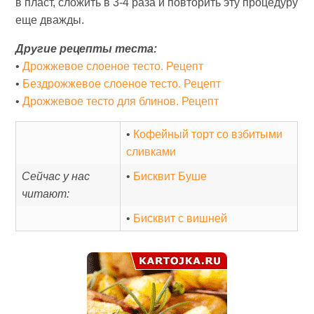
в пласт, сложить в 3-4 раза и повторить эту процедуру
еще дважды.
Другие рецепты теста:
•
Дрожжевое слоеное тесто. Рецепт
•
Бездрожжевое слоеное тесто. Рецепт
•
Дрожжевое тесто для блинов. Рецепт
•
Кофейный торт со взбитыми
сливками
Сейчас у нас
•
Бисквит Буше
читают:
•
Бисквит с вишней