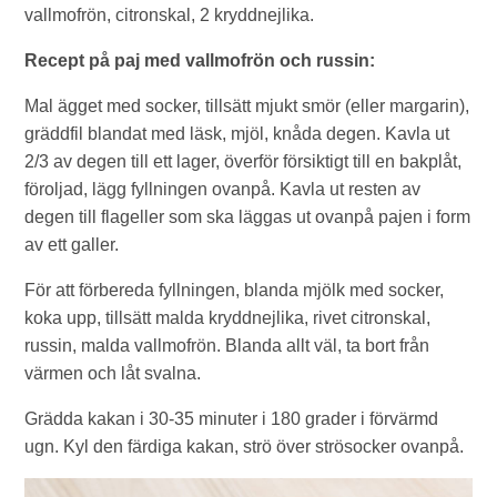
vallmofrön, citronskal, 2 kryddnejlika.
Recept på paj med vallmofrön och russin:
Mal ägget med socker, tillsätt mjukt smör (eller margarin),
gräddfil blandat med läsk, mjöl, knåda degen. Kavla ut
2/3 av degen till ett lager, överför försiktigt till en bakplåt,
föroljad, lägg fyllningen ovanpå. Kavla ut resten av
degen till flageller som ska läggas ut ovanpå pajen i form
av ett galler.
För att förbereda fyllningen, blanda mjölk med socker,
koka upp, tillsätt malda kryddnejlika, rivet citronskal,
russin, malda vallmofrön. Blanda allt väl, ta bort från
värmen och låt svalna.
Grädda kakan i 30-35 minuter i 180 grader i förvärmd
ugn. Kyl den färdiga kakan, strö över strösocker ovanpå.