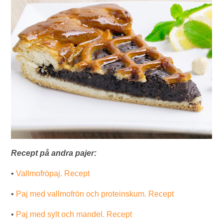
Recept på andra pajer:
•
Vallmofröpaj. Recept
•
Paj med vallmofrön och proteinskum. Recept
•
Paj med sylt och mandel. Recept