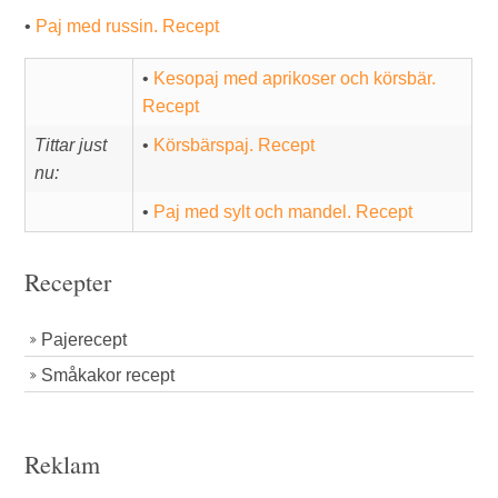
•
Paj med russin. Recept
•
Kesopaj med aprikoser och körsbär.
Recept
Tittar just
•
Körsbärspaj. Recept
nu:
•
Paj med sylt och mandel. Recept
Recepter
Pajerecept
Småkakor recept
Reklam