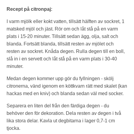
Recept på citronpaj:
I varm mjölk eller kokt vatten, tillsätt hälften av sockret, 1
matsked mjöl och jäst. Rör om och låt stå på en varm
plats i 15-20 minuter. Tillsätt sedan ägg, olja, salt och
blanda. Fortsätt blanda, tillsätt resten av mjölet och
resten av sockret. Knåda degen. Rulla degen till en boll,
slå in i en servett och låt stå på en varm plats i 30-40
minuter.
Medan degen kommer upp gör du fyllningen - skölj
citronerna, vänd igenom en köttkvarn rätt med skalet (kan
hackas med en kniv) och blanda sedan väl med socker.
Separera en liten del från den färdiga degen - du
behöver den för dekoration. Dela resten av degen i två
lika stora delar. Kavla ut degbitarna i lager 0,7-1 cm
tjocka.