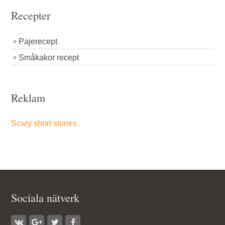
Recepter
Pajerecept
Småkakor recept
Reklam
Scary short stories
Sociala nätverk