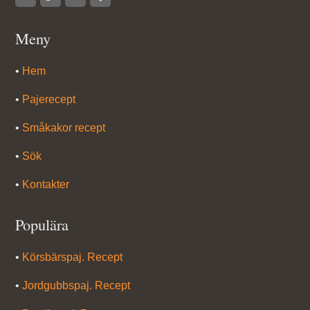
Meny
•
Hem
•
Pajerecept
•
Småkakor recept
•
Sök
•
Kontakter
Populära
•
Körsbärspaj. Recept
•
Jordgubbspaj. Recept