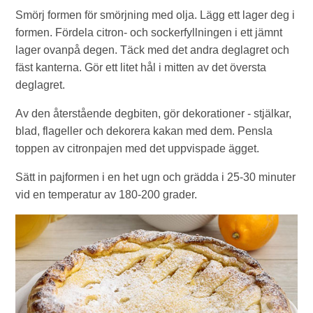
Smörj formen för smörjning med olja. Lägg ett lager deg i
formen. Fördela citron- och sockerfyllningen i ett jämnt
lager ovanpå degen. Täck med det andra deglagret och
fäst kanterna. Gör ett litet hål i mitten av det översta
deglagret.
Av den återstående degbiten, gör dekorationer - stjälkar,
blad, flageller och dekorera kakan med dem. Pensla
toppen av citronpajen med det uppvispade ägget.
Sätt in pajformen i en het ugn och grädda i 25-30 minuter
vid en temperatur av 180-200 grader.