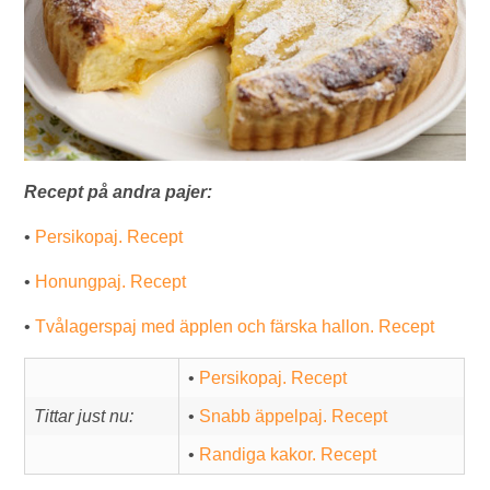
Recept på andra pajer:
•
Persikopaj. Recept
•
Honungpaj. Recept
•
Tvålagerspaj med äpplen och färska hallon. Recept
•
Persikopaj. Recept
Tittar just nu:
•
Snabb äppelpaj. Recept
•
Randiga kakor. Recept