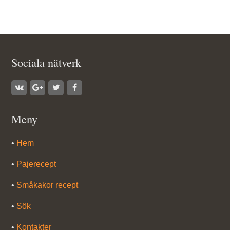
Sociala nätverk
Meny
•
Hem
•
Pajerecept
•
Småkakor recept
•
Sök
•
Kontakter