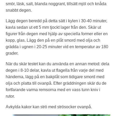
smör, läsk, salt, blanda noggrant, tillsätt mjöl och knåda
snabbt degen.
Lägg degen beredd på detta sätt i kylen i 30-40 minuter,
kavla sedan ut ett 5 mm tjockt lager från den. Skär ut
figurer från degen med hjälp av speciella former eller en
kopp, glas. Lägg den på en plåt smord med olja och
grädda i ugnen i 20-25 minuter vid en temperatur av 180
grader.
När du skär testet kan du använda en annan metod: dela
degen i 8-10 delar, kavla ut flagella från varje del med
händerna, lägg på en bakplåt som tidigare smord med
olja och platta till ovanpå. Efter gräddningen skär du de
fortfarande varma remsorna med en vass tunn kniv i
rutor.
Avkylda kakor kan strö med strösocker ovanpå.