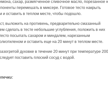
имона, сахар, размягченное сливочное масло, порезанное 
омпоненты перемешать в миксере. Готовое тесто накрыть
м и оставить в теплом месте, чтобы подошло.
ст, выложить на противень, предварительно смазанный
м сделать в тесте небольшие углубления, положить в них
 тесто посыпать сахаром и миндалем, нарезанным
олиэтиленом и оставить еще на 20 минут в теплом месте.
азогретой духовке в течение 20 минут при температуре 20
следует поставить плоский сосуд с водой.
печки: