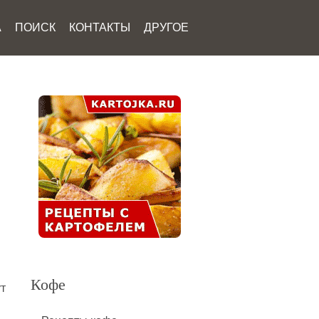
А
ПОИСК
КОНТАКТЫ
ДРУГОЕ
Кофе
т