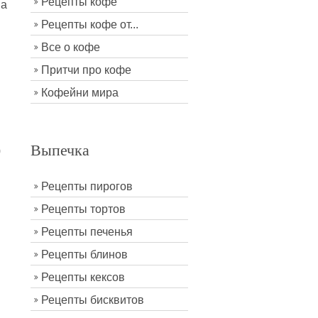
Рецепты кофе
на
Рецепты кофе от...
Все о кофе
Притчи про кофе
Кофейни мира
Выпечка
0
Рецепты пирогов
Рецепты тортов
Рецепты печенья
Рецепты блинов
Рецепты кексов
Рецепты бисквитов