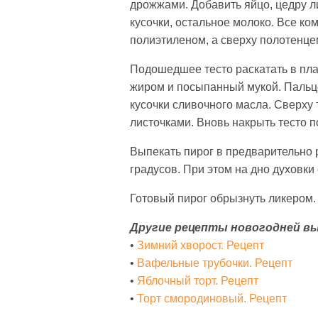
дрожжами. Добавить яйцо, цедру л
кусочки, остальное молоко. Все к
полиэтиленом, а сверху полотенце
Подошедшее тесто раскатать в пла
жиром и посыпанный мукой. Пальце
кусочки сливочного масла. Сверху
листочками. Вновь накрыть тесто п
Выпекать пирог в предварительно р
градусов. При этом на дно духовки 
Готовый пирог обрызнуть ликером.
Другие рецепты новогодней вы
•
Зимний хворост. Рецепт
•
Вафельные трубочки. Рецепт
•
Яблочный торт. Рецепт
•
Торт смородиновый. Рецепт