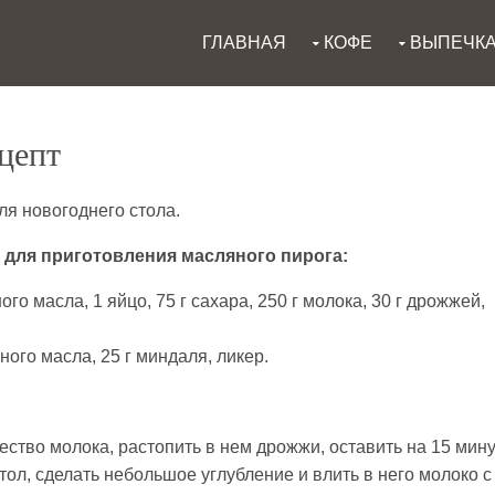
ГЛАВНАЯ
КОФЕ
ВЫПЕЧК
цепт
ля новогоднего стола.
для приготовления масляного пирога:
ного масла, 1 яйцо, 75 г сахара, 250 г молока, 30 г дрожжей,
чного масла, 25 г миндаля, ликер.
ство молока, растопить в нем дрожжи, оставить на 15 мину
стол, сделать небольшое углубление и влить в него молоко с