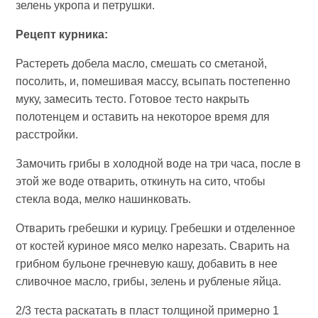
зелень укропа и петрушки.
Рецепт курника:
Растереть добела масло, смешать со сметаной,
посолить, и, помешивая массу, всыпать постепенно
муку, замесить тесто. Готовое тесто накрыть
полотенцем и оставить на некоторое время для
расстройки.
Замочить грибы в холодной воде на три часа, после в
этой же воде отварить, откинуть на сито, чтобы
стекла вода, мелко нашинковать.
Отварить гребешки и курицу. Гребешки и отделенное
от костей куриное мясо мелко нарезать. Сварить на
грибном бульоне гречневую кашу, добавить в нее
сливочное масло, грибы, зелень и рубленые яйца.
2/3 теста раскатать в пласт толщиной примерно 1