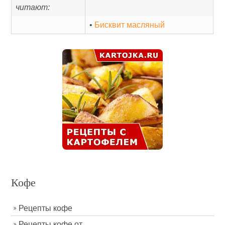
читают:
•
Бисквит масляный
Кофе
Рецепты кофе
Рецепты кофе от...