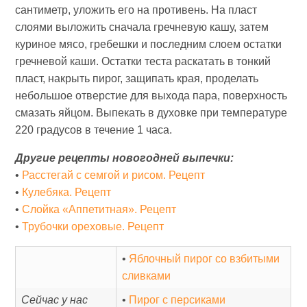
сантиметр, уложить его на противень. На пласт
слоями выложить сначала гречневую кашу, затем
куриное мясо, гребешки и последним слоем остатки
гречневой каши. Остатки теста раскатать в тонкий
пласт, накрыть пирог, защипать края, проделать
небольшое отверстие для выхода пара, поверхность
смазать яйцом. Выпекать в духовке при температуре
220 градусов в течение 1 часа.
Другие рецепты новогодней выпечки:
•
Расстегай с семгой и рисом. Рецепт
•
Кулебяка. Рецепт
•
Слойка «Аппетитная». Рецепт
•
Трубочки ореховые. Рецепт
•
Яблочный пирог со взбитыми
сливками
Сейчас у нас
•
Пирог с персиками