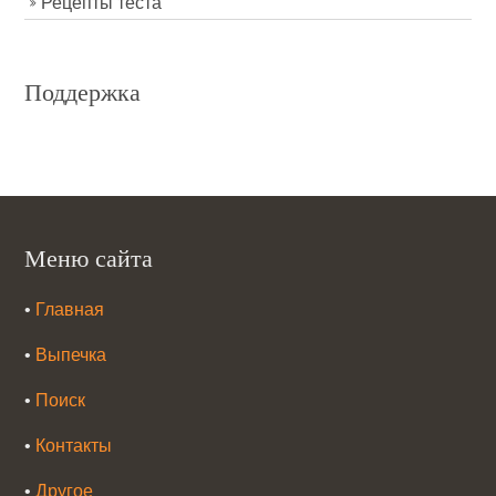
Рецепты теста
Поддержка
Меню сайта
•
Главная
•
Выпечка
•
Поиск
•
Контакты
•
Другое