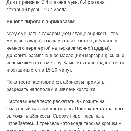
Для штрейзеля: 0,4 стакана муки, 0,4 стакана
сахарной пудры, 50 г масла.
Рецепт пирога с абрикосами:
Муку смешать с сахаром (чем слаще абрикосы, тем
меньше сахара), содой и солью (можно добавить и
немного перетертой на терке лимонной цедры).
Добавить размягченное масло (или маргарин), сырые
яичные желтки и сметану. Замесить однородное тесто
и оставить его на 15-20 минут.
Пока тесто настаивается, абрикосы промыть,
разрезать напополам и извлечь косточки.
Настоявшееся тесто раскатать, выложить на
смазанный маслом противень. Поверх теста красиво
выложить абрикосы. Сверху пирог посыпать
штрейзелем. Штрейзель - это кондитерская крошка –
муку просеять, смешать сахарной пудрой и маслом.