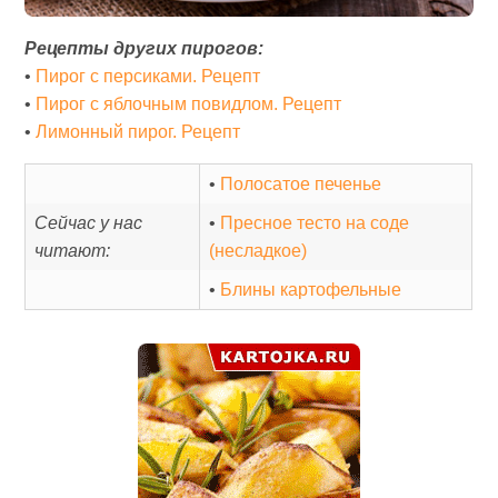
Рецепты других пирогов:
•
Пирог с персиками. Рецепт
•
Пирог с яблочным повидлом. Рецепт
•
Лимонный пирог. Рецепт
•
Полосатое печенье
Сейчас у нас
•
Пресное тесто на соде
читают:
(несладкое)
•
Блины картофельные