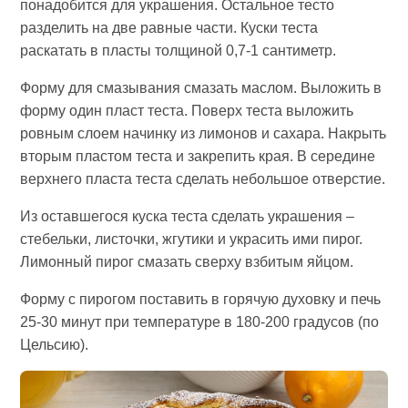
понадобится для украшения. Остальное тесто
разделить на две равные части. Куски теста
раскатать в пласты толщиной 0,7-1 сантиметр.
Форму для смазывания смазать маслом. Выложить в
форму один пласт теста. Поверх теста выложить
ровным слоем начинку из лимонов и сахара. Накрыть
вторым пластом теста и закрепить края. В середине
верхнего пласта теста сделать небольшое отверстие.
Из оставшегося куска теста сделать украшения –
стебельки, листочки, жгутики и украсить ими пирог.
Лимонный пирог смазать сверху взбитым яйцом.
Форму с пирогом поставить в горячую духовку и печь
25-30 минут при температуре в 180-200 градусов (по
Цельсию).