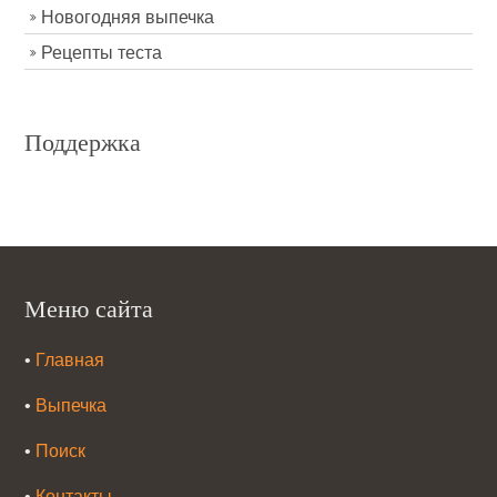
Новогодняя выпечка
Рецепты теста
Поддержка
Меню сайта
•
Главная
•
Выпечка
•
Поиск
•
Контакты