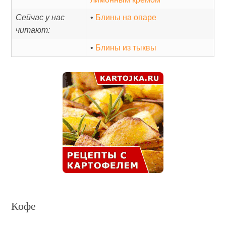
Сейчас у нас
•
Блины на опаре
читают:
•
Блины из тыквы
Кофе