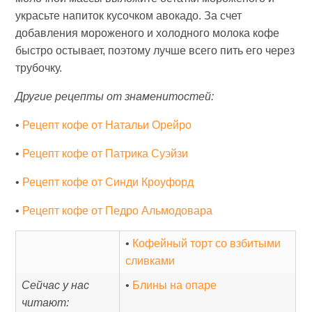
украсьте напиток кусочком авокадо. За счет
добавления мороженого и холодного молока кофе
быстро остывает, поэтому лучше всего пить его через
трубочку.
Другие рецепты от знаменитостей:
•
Рецепт кофе от Натальи Орейро
•
Рецепт кофе от Патрика Суэйзи
•
Рецепт кофе от Синди Кроуфорд
•
Рецепт кофе от Педро Альмодовара
•
Кофейный торт со взбитыми
сливками
Сейчас у нас
•
Блины на опаре
читают: