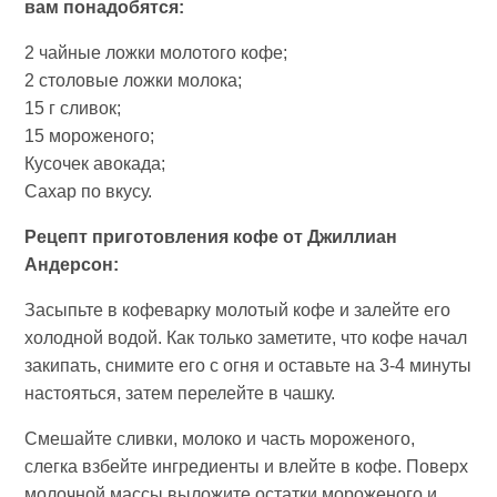
вам понадобятся:
2 чайные ложки молотого кофе;
2 столовые ложки молока;
15 г сливок;
15 мороженого;
Кусочек авокада;
Сахар по вкусу.
Рецепт приготовления кофе от Джиллиан
Андерсон:
Засыпьте в кофеварку молотый кофе и залейте его
холодной водой. Как только заметите, что кофе начал
закипать, снимите его с огня и оставьте на 3-4 минуты
настояться, затем перелейте в чашку.
Смешайте сливки, молоко и часть мороженого,
слегка взбейте ингредиенты и влейте в кофе. Поверх
молочной массы выложите остатки мороженого и