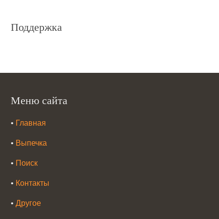
Поддержка
Меню сайта
•
Главная
•
Выпечка
•
Поиск
•
Контакты
•
Другое