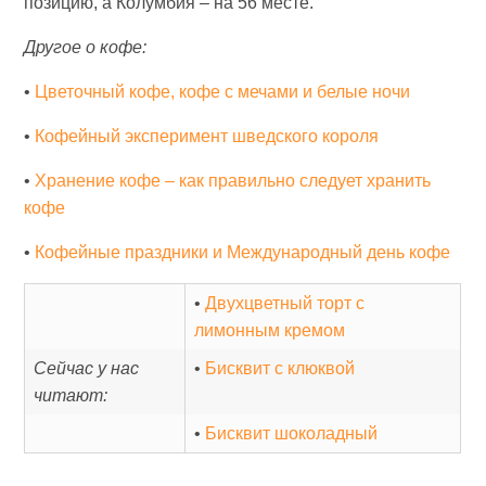
позицию, а Колумбия – на 56 месте.
Другое о кофе:
•
Цветочный кофе, кофе с мечами и белые ночи
•
Кофейный эксперимент шведского короля
•
Хранение кофе – как правильно следует хранить
кофе
•
Кофейные праздники и Международный день кофе
•
Двухцветный торт с
лимонным кремом
Сейчас у нас
•
Бисквит с клюквой
читают:
•
Бисквит шоколадный