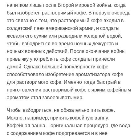
напитком лишь после Второй мировой войны, когда
был изобретен растворимый кофе. В первую очередь
это связано с тем, что растворимый кофе входил в
солдатский паек американской армии, и солдаты
жевали его сухим или разводили холодной водой,
чтобы взбодриться во время ночных дежурств и
ночных военных действий. После окончания войны
привычку употреблять кофе солдаты принесли
домой. Однако большей популярности кофе
способствовало изобретение ароматизатора кофе
для растворимого кофе. Именно тогда быстрый в
приготовлении растворимый кофе с ярким кофейным
ароматом стал завоевывать мир.
Чтобы взбодриться, не обязательно пить кофе.
Можно, например, принять кофейную ванну.
Кофейная ванна – оригинальная процедура, где вода
с содержанием кофе подогревается и в нее