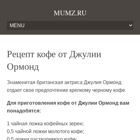
MUMZ.RU
Рецепт кофе от Джулии
Ормонд
Знаменитая британская актриса Джулия Ормонд
отдает свое предпочтение крепкому черному кофе.
Для приготовления кофе от Джулии Ормонд вам
понадобятся:
1 чайная ложка кофейных зерен;
0,5 чайной ложки молотого кофе;
0,5 ложки растворимого кофе;