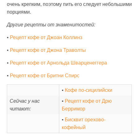
очень крепким, поэтому пить его следует небольшими
порциями.
Другие рецепты от знаменитостей:
•
Рецепт кофе от Джоан Коллинз
•
Рецепт кофе от Джона Траволты
•
Рецепт кофе от Арнольда Шварценеггера
•
Рецепт кофе от Бритни Спирс
•
Кофе по-сицилийски
Сейчас у нас
•
Рецепт кофе от Дрю
читают:
Берримор
•
Бисквит орехово-
кофейный