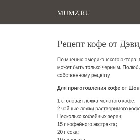
MUMZ.RU
Рецепт кофе от Дэв
По мнению американского актера,
может быть только черным. Полюби
собственному рецепту.
Для приготовления кофе от Шон
1 столовая ложка молотого кофе;
2 чайные ложки растворимого кофе
Несколько кофейных зерен;
15 г кофейного экстракта;
20 г сока;
10 г коньяка.