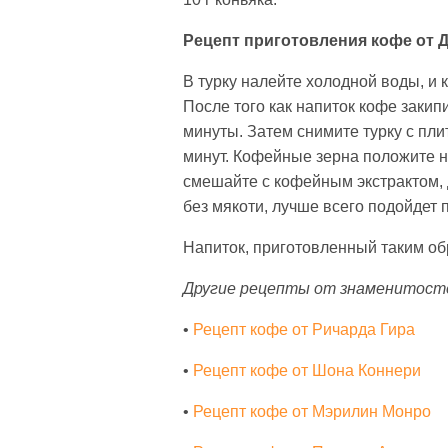
Рецепт приготовления кофе от 
В турку налейте холодной воды, и к
После того как напиток кофе закип
минуты. Затем снимите турку с пли
минут. Кофейные зерна положите н
смешайте с кофейным экстрактом, 
без мякоти, лучше всего подойдет
Напиток, приготовленный таким обр
Другие рецепты от знаменитост
•
Рецепт кофе от Ричарда Гира
•
Рецепт кофе от Шона Коннери
•
Рецепт кофе от Мэрилин Монро