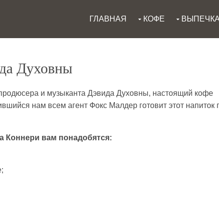
ГЛАВНАЯ
КОФЕ
ВЫПЕЧК
ида Духовны
 продюсера и музыканта Дэвида Духовны, настоящий кофе
вшийся нам всем агент Фокс Малдер готовит этот напиток 
а Коннери вам понадобятся:
;