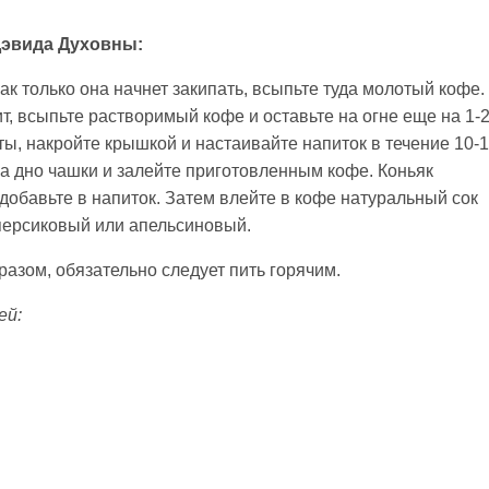
Дэвида Духовны:
ак только она начнет закипать, всыпьте туда молотый кофе.
ит, всыпьте растворимый кофе и оставьте на огне еще на 1-
ты, накройте крышкой и настаивайте напиток в течение 10-
а дно чашки и залейте приготовленным кофе. Коньяк
добавьте в напиток. Затем влейте в кофе натуральный сок
 персиковый или апельсиновый.
азом, обязательно следует пить горячим.
ей: