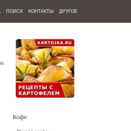
А
ПОИСК
КОНТАКТЫ
ДРУГОЕ
по
Кофе