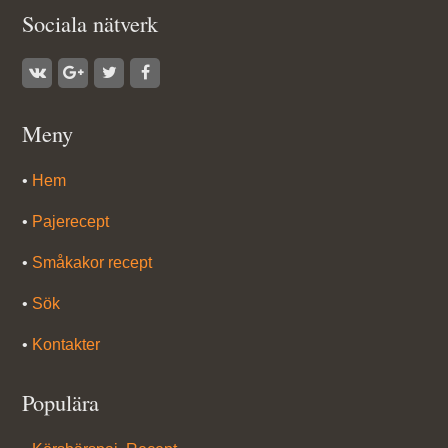
Sociala nätverk
Meny
•
Hem
•
Pajerecept
•
Småkakor recept
•
Sök
•
Kontakter
Populära