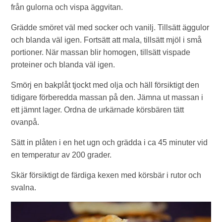
från gulorna och vispa äggvitan.
Grädde smöret väl med socker och vanilj. Tillsätt äggulor
och blanda väl igen. Fortsätt att mala, tillsätt mjöl i små
portioner. När massan blir homogen, tillsätt vispade
proteiner och blanda väl igen.
Smörj en bakplåt tjockt med olja och häll försiktigt den
tidigare förberedda massan på den. Jämna ut massan i
ett jämnt lager. Ordna de urkärnade körsbären tätt
ovanpå.
Sätt in plåten i en het ugn och grädda i ca 45 minuter vid
en temperatur av 200 grader.
Skär försiktigt de färdiga kexen med körsbär i rutor och
svalna.